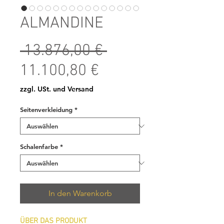
ALMANDINE
Standardpreis
 13.876,00 € 
Sale-Preis
11.100,80 €
zzgl. USt. und Versand
Seitenverkleidung
*
Schalenfarbe
*
In den Warenkorb
ÜBER DAS PRODUKT