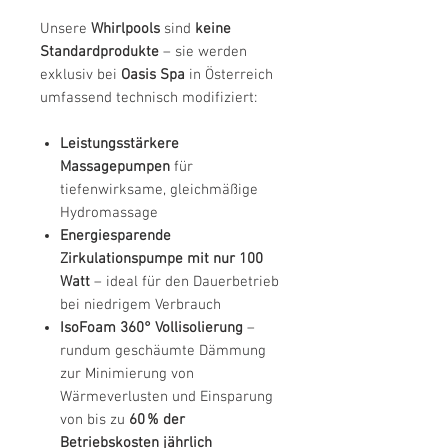
Unsere
Whirlpools
sind
keine
Standardprodukte
– sie werden
exklusiv bei
Oasis Spa
in Österreich
umfassend technisch modifiziert:
Leistungsstärkere
Massagepumpen
für
tiefenwirksame, gleichmäßige
Hydromassage
Energiesparende
Zirkulationspumpe mit nur 100
Watt
– ideal für den Dauerbetrieb
bei niedrigem Verbrauch
IsoFoam 360° Vollisolierung
–
rundum geschäumte Dämmung
zur Minimierung von
Wärmeverlusten und Einsparung
von bis zu
60 % der
Betriebskosten jährlich