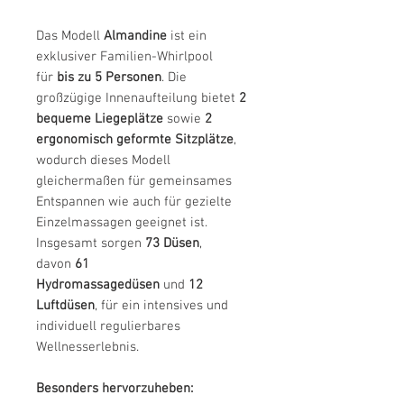
Das Modell
Almandine
ist ein
exklusiver Familien-Whirlpool
für
bis zu 5 Personen
. Die
großzügige Innenaufteilung bietet
2
bequeme Liegeplätze
sowie
2
ergonomisch geformte Sitzplätze
,
wodurch dieses Modell
gleichermaßen für gemeinsames
Entspannen wie auch für gezielte
Einzelmassagen geeignet ist.
Insgesamt sorgen
73 Düsen
,
davon
61
Hydromassagedüsen
und
12
Luftdüsen
, für ein intensives und
individuell regulierbares
Wellnesserlebnis.
Besonders hervorzuheben: