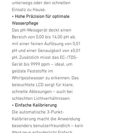
unterwegs oder den schnellen
Einsatz zu Hause.
•
Hohe Präzision für optimale
Wasserpflege
Das pH-Messgerät deckt einen
Bereich von 0,00 bis 14,00 pH ab,
mit einer feinen Auflösung von 0,01
pH und einer Genauigkeit von ±0,01
pH. Zusätzlich misst das EC-/TDS-
Gerät bis 9999 ppm – ideal, um
gelöste Feststoffe im
Whirlpoolwasser zu erkennen. Das
beleuchtete LCD sorgt für klare,
schnelle Ablesungen – auch bei
schlechten Lichtverhältnissen.
•
Einfache Kalibrierung
Die automatische 3-Punkt-
Kalibrierung macht die Anwendung
besonders benutzerfreundlich – kein
Werkzeug erforderlich! Einfach