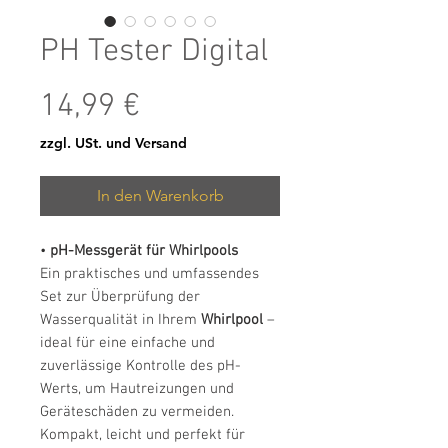
PH Tester Digital
Preis
14,99 €
zzgl. USt. und Versand
In den Warenkorb
•
pH-Messgerät für Whirlpools
Ein praktisches und umfassendes
Set zur Überprüfung der
Wasserqualität in Ihrem
Whirlpool
–
ideal für eine einfache und
zuverlässige Kontrolle des pH-
Werts, um Hautreizungen und
Geräteschäden zu vermeiden.
Kompakt, leicht und perfekt für