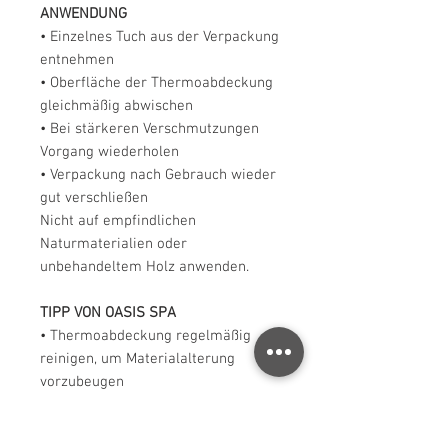
ANWENDUNG
• Einzelnes Tuch aus der Verpackung
entnehmen
• Oberfläche der Thermoabdeckung
gleichmäßig abwischen
• Bei stärkeren Verschmutzungen
Vorgang wiederholen
• Verpackung nach Gebrauch wieder
gut verschließen
Nicht auf empfindlichen
Naturmaterialien oder
unbehandeltem Holz anwenden.
TIPP VON OASIS SPA
• Thermoabdeckung regelmäßig
reinigen, um Materialalterung
vorzubeugen
• Zusätzlich 1–2 Mal pro Saison
einen speziellen Vinyl-Schutz